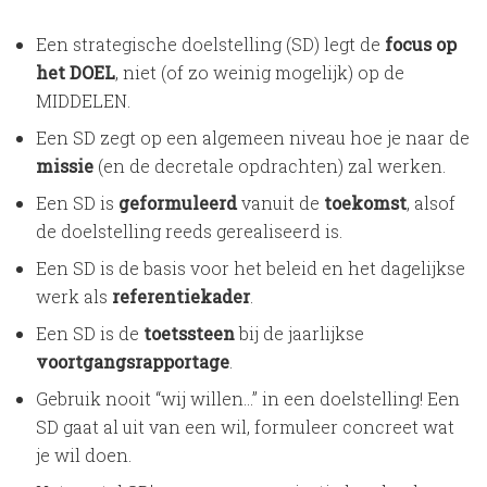
Een strategische doelstelling (SD) legt de
focus op
het DOEL
, niet (of zo weinig mogelijk) op de
MIDDELEN.
Een SD zegt op een algemeen niveau hoe je naar de
missie
(en de decretale opdrachten) zal werken.
Een SD is
geformuleerd
vanuit de
toekomst
, alsof
de doelstelling reeds gerealiseerd is.
Een SD is de basis voor het beleid en het dagelijkse
werk als
referentiekader
.
Een SD is de
toetssteen
bij de jaarlijkse
voortgangsrapportage
.
Gebruik nooit “wij willen…” in een doelstelling! Een
SD gaat al uit van een wil, formuleer concreet wat
je wil doen.