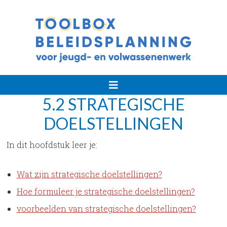
Handleiding
strategische
planning
5.2 STRATEGISCHE
voor
jeugd-
DOELSTELLINGEN
en
volwassenenwerk
In dit hoofdstuk leer je:
Wat zijn strategische doelstellingen?
Hoe formuleer je strategische doelstellingen?
voorbeelden van strategische doelstellingen?