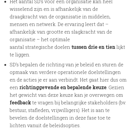
Het aantal SD’s voor een organisatie kan heel
wisselend zijn en is afhankelijk van de
draagkracht van de organisatie in middelen,
mensen en netwerk. De ervaring leert dat –
afhankelijk van grootte en slagkracht van de
organisatie – het optimale
aantal strategische doelen
tussen drie en tien
lijkt
te liggen.
SD’s bepalen de richting van je beleid en sturen de
opmaak van verdere operationele doelstellingen
en de acties je er aan verbindt. Het gaat hier dus om
een
richtinggevende en bepalende keuze
. Gezien
het gewicht van deze keuze kan je overwegen om
feedback
te vragen bij belangrijke stakeholders (bv.
bestuur, stafleden, vrijwilligers). Het is aan te
bevelen de doelstellingen in deze fase toe te
lichten vanuit de beleidsopties.