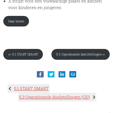
X strijdt voor een volwaardige plaats en kansen
voor kinderen en jongeren.
Naar boven
← 5.1 START SMART
5.3 Operationele doelstellingen→
5.1 START SMART
5.3 Operationele doelstellingen (OD)