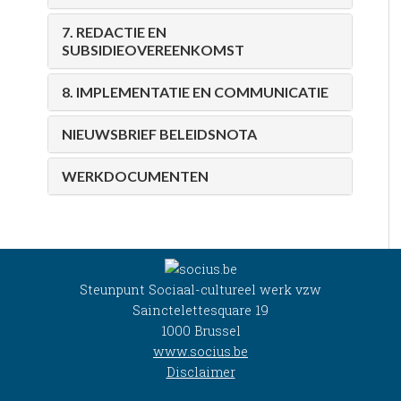
7. REDACTIE EN
SUBSIDIEOVEREENKOMST
8. IMPLEMENTATIE EN COMMUNICATIE
NIEUWSBRIEF BELEIDSNOTA
WERKDOCUMENTEN
Steunpunt Sociaal-cultureel werk vzw
Sainctelettesquare 19
1000 Brussel
www.socius.be
Disclaimer