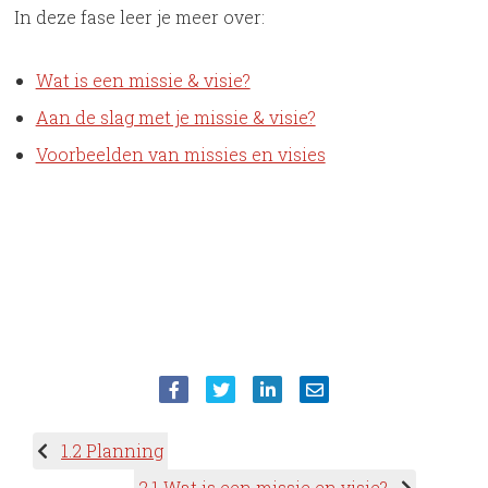
In deze fase leer je meer over:
Wat is een missie & visie?
Aan de slag met je missie & visie?
Voorbeelden van missies en visies
1.2 Planning
2.1 Wat is een missie en visie?