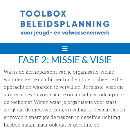
Handleiding
strategische
planning
FASE 2: MISSIE & VISIE
voor
jeugd-
Wat is de kernopdracht van je organisatie, welke
en
waarden zet je daarbij centraal en hoe probeer je die
volwassenenwerk
opdracht en waarden te vervullen. Je missie, visie en
strategie geven vorm aan je organisatie vandaag en in
de toekomst. Weten waar je organisatie voor staat
zorgt dat de medewerkers, vrijwilligers, bestuursleden
enzovoort enerzijds de neuzen in dezelfde richting
hebben staan, maar ook dat er goesting en